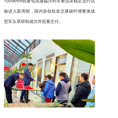
1000km/h轻量化高速磁浮列车整流罩稳定运行试
验进入新周期，国内首创轨道交通碳纤维整体成
型车头罩研制成功并批量交付。