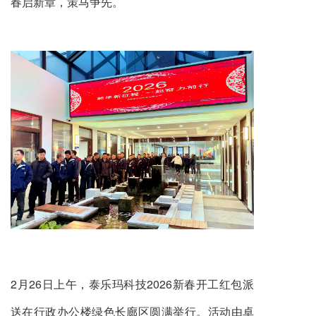
春启新章，策马争先。
2月26日上午，泰乐玛科技2026新春开工红包派
送在行政办公楼绿色长廊区圆满举行。活动由卓